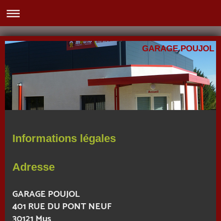
GARAGE POUJOL
Informations légales
Adresse
GARAGE POUJOL
401
RUE DU PONT NEUF
30121
Mus