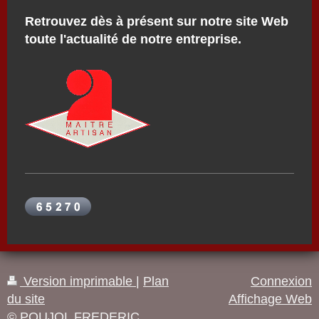
Retrouvez dès à présent sur notre site Web
toute l'actualité de notre entreprise.
Version imprimable
|
Plan
Connexion
du site
Affichage Web
© POUJOL FREDERIC