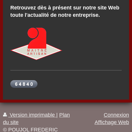
Retrouvez dès à présent sur notre site Web
toute l'actualité de notre entreprise.
Version imprimable
|
Plan
Connexion
du site
Affichage Web
© POUJOL FREDERIC